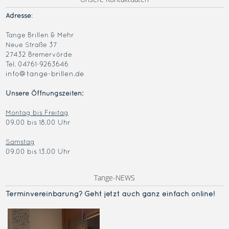
Adresse
:
Tange Brillen & Mehr
Neue Straße 37
27432 Bremervörde
Tel. 04761-9263646
info@tange-brillen.de
Unsere Öffnungszeiten:
Montag bis Freitag
09.00 bis 18.00 Uhr
Samstag
09.00 bis 13.00 Uhr
Tange-NEWS
Terminvereinba
rung? Geht jetzt auch ganz einfach online!