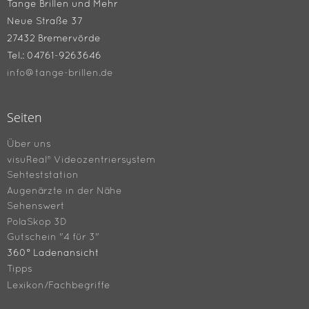
Tange Brillen und Mehr
Neue Straße 37
27432 Bremervörde
Tel.: 04761-9263646
info@tange-brillen.de
Seiten
Über uns
visuReal® Videozentriersystem
Sehteststation
Augenärzte in der Nähe
Sehenswert
PolaSkop 3D
Gutschein "4 für 3"
360° Ladenansicht
Tipps
Lexikon/Fachbegriffe