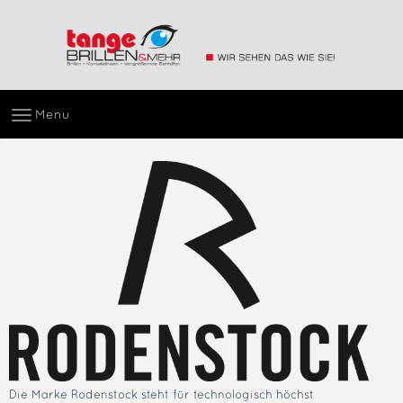
Menu
Die Marke Rodenstock steht für technologisch höchst