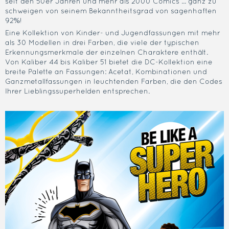
seit den 50er Jahren und mehr als 2000 Comics ... ganz zu
schweigen von seinem Bekanntheitsgrad von sagenhaften
92%!
Eine Kollektion von Kinder- und Jugendfassungen mit mehr
als 30 Modellen in drei Farben, die viele der typischen
Erkennungsmerkmale der einzelnen Charaktere enthält.
Von Kaliber 44 bis Kaliber 51 bietet die DC-Kollektion eine
breite Palette an Fassungen: Acetat, Kombinationen und
Ganzmetallfassungen in leuchtenden Farben, die den Codes
Ihrer Lieblingssuperhelden entsprechen.