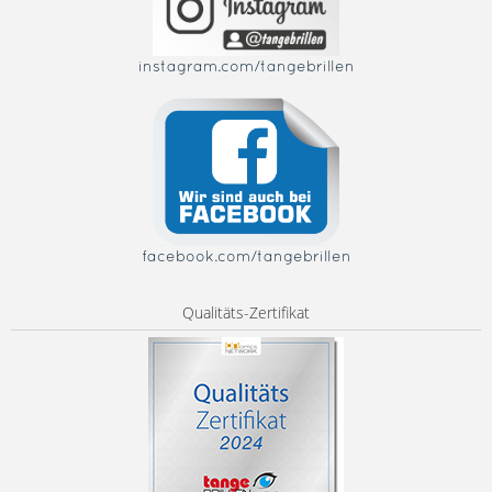
instagram.com/tangebrillen
facebook.com/tangebrillen
Qualitäts-Zertifikat