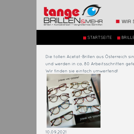
STARTSEITE
BRILL
Die tollen Acetat-Brillen aus Österreich s
und werden in ca. 80 Arbeitsschritten gefe
Wir finden sie einfach umwerfend!
10.09.2021