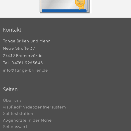
Kontakt
Tange Brillen und Mehr
Neue Straße 37
27432 Bremervörde
Tel.: 04761-9263646
info@tange-brillen.de
Seiten
Über uns
visuReal® Videozentriersystem
Sehteststation
Augenärzte in der Nähe
Sehenswert