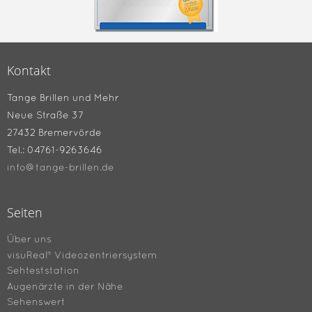
Kontakt
Tange Brillen und Mehr
Neue Straße 37
27432 Bremervörde
Tel.: 04761-9263646
info@tange-brillen.de
Seiten
Über uns
visuReal® Videozentriersystem
Sehteststation
Augenärzte in der Nähe
Sehenswert