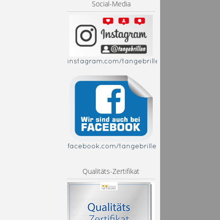
Social-Media
instagram.com/tangebrillen
facebook.com/tangebrillen
Qualitäts-Zertifikat