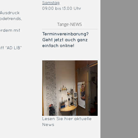
Samstag
09.00 bis 13.00 Uhr
t Ausdruck
odetrends,
Tange-NEWS
ßerdem mit
Terminvereinba
rung?
Geht jetzt auch ganz
einfach online!
ff “AD LIB”
Lesen Sie hier aktuelle
News