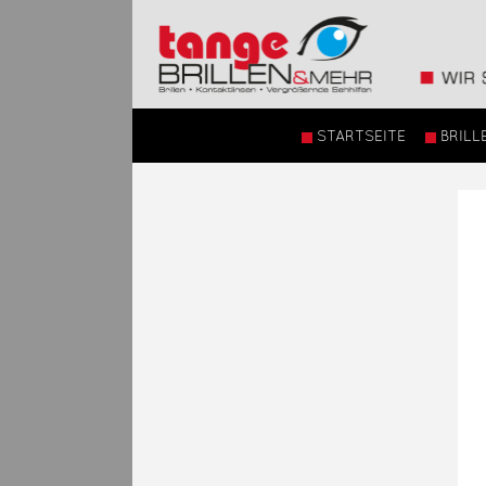
STARTSEITE
BRILL