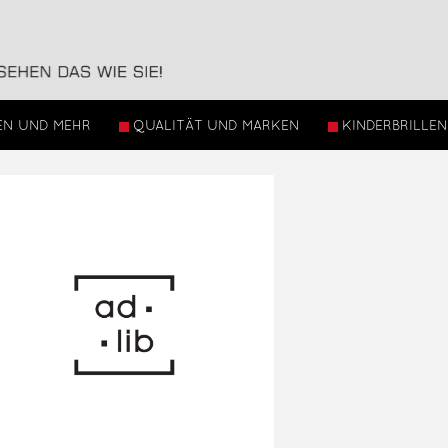
EN UND MEHR
QUALITÄT UND MARKEN
KINDERBRILLEN