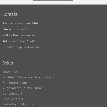
Kontakt
Tange Brillen und Mehr
Neue Straße 37
27432 Bremervörde
Tel.: 04761-9263646
info@tange-brillen.de
Seiten
Über uns
visuReal® Videozentriersystem
Sehteststation
Augenärzte in der Nähe
Sehenswert
PolaSkop 3D
Gutschein "4 für 3"