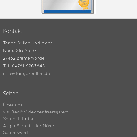
Kontakt
Tange Brillen und Mehr
Neue Straße 37
27432 Bremervörde
Tel.: 04761-9263646
info@tange-brillen.de
Seiten
Über uns
visuReal® Videozentriersystem
Sehteststation
Augenärzte in der Nähe
Sehenswert