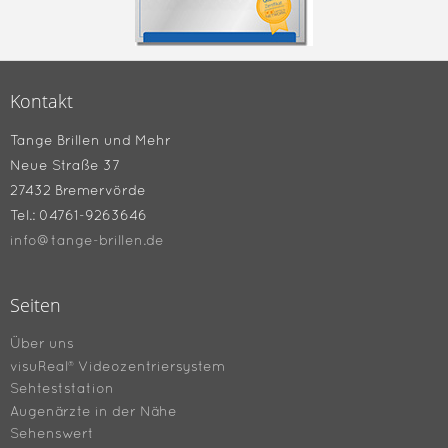
Kontakt
Tange Brillen und Mehr
Neue Straße 37
27432 Bremervörde
Tel.: 04761-9263646
info@tange-brillen.de
Seiten
Über uns
visuReal® Videozentriersystem
Sehteststation
Augenärzte in der Nähe
Sehenswert